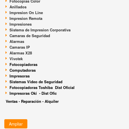
Fotocopias Color
Anillados
Impresion On Line
Impresion Remota
Impresiones
Sistema de Impresion Corporativa
Camaras de Seguridad
Alarmas
Camaras IP
Alarmas X28
Vivotek
F
otocopiadoras
Computadoras
Impresoras
Sistemas Video de Seguridad
Fotocopiadoras Toshiba Dist Oficial
Impresoras Oki - Dist Ofic
Ventas - Reparación - Alquiler
Ampliar