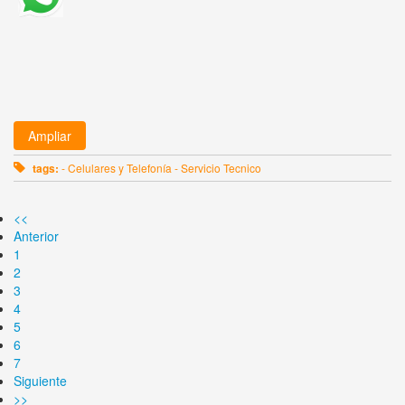
Ampliar
tags:
- Celulares y Telefonía - Servicio Tecnico
<<
Anterior
1
2
3
4
5
6
7
Siguiente
>>