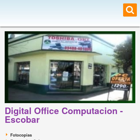
Digital Office Computacion -
Escobar
Fotocopias