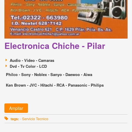
Electronica Chiche - Pilar
Audio - Video - Camaras
Dvd - Tv Color - LCD
Philco - Sony - Noblex - Sanyo - Daewoo - Aiwa
Ken Brown - JVC - Hitachi - RCA - Panasonic - Philips
Ampliar
tags:
- Servicio Tecnico